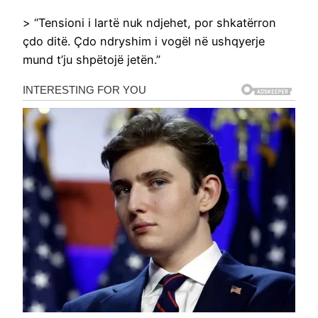
> “Tensioni i lartë nuk ndjehet, por shkatërron
çdo ditë. Çdo ndryshim i vogël në ushqyerje
mund t’ju shpëtojë jetën.”