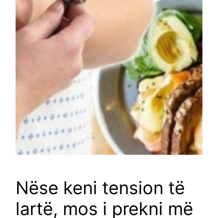
Nëse keni tension të
lartë, mos i prekni më