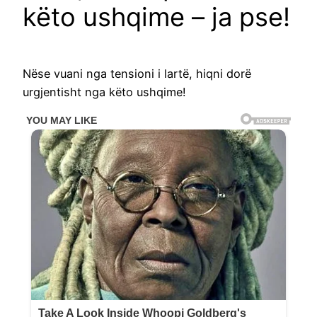
këto ushqime – ja pse!
Nëse vuani nga tensioni i lartë, hiqni dorë
urgjentisht nga këto ushqime!