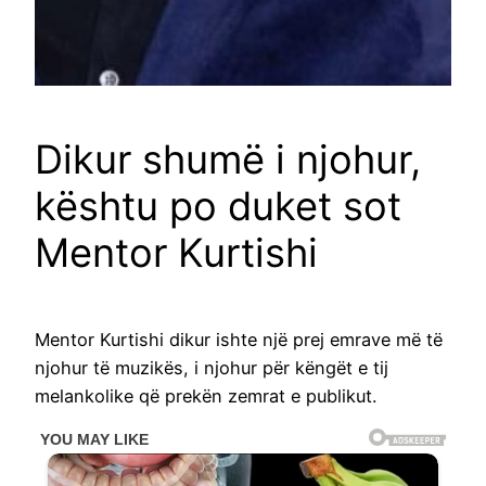
Dikur shumë i njohur,
kështu po duket sot
Mentor Kurtishi
Mentor Kurtishi dikur ishte një prej emrave më të
njohur të muzikës, i njohur për këngët e tij
melankolike që prekën zemrat e publikut.