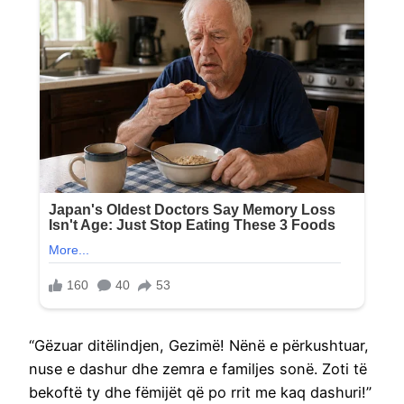
“Gëzuar ditëlindjen, Gezimë! Nënë e përkushtuar,
nuse e dashur dhe zemra e familjes sonë. Zoti të
bekoftë ty dhe fëmijët që po rrit me kaq dashuri!”