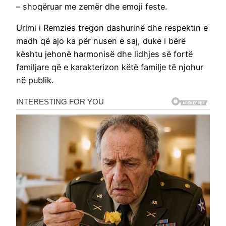
– shoqëruar me zemër dhe emoji feste.
Urimi i Remzies tregon dashurinë dhe respektin e
madh që ajo ka për nusen e saj, duke i bërë
kështu jehonë harmonisë dhe lidhjes së fortë
familjare që e karakterizon këtë familje të njohur
në publik.