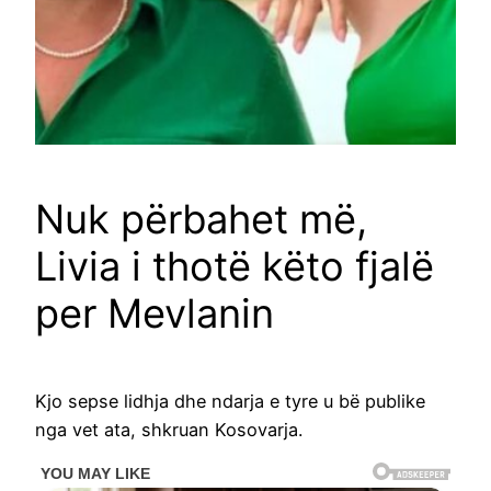
Nuk përbahet më,
Livia i thotë këto fjalë
per Mevlanin
Kjo sepse lidhja dhe ndarja e tyre u bë publike
nga vet ata, shkruan Kosovarja.