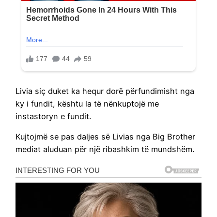
Livia siç duket ka hequr dorë përfundimisht nga
ky i fundit, kështu la të nënkuptojë me
instastoryn e fundit.
Kujtojmë se pas daljes së Livias nga Big Brother
mediat aluduan për një ribashkim të mundshëm.