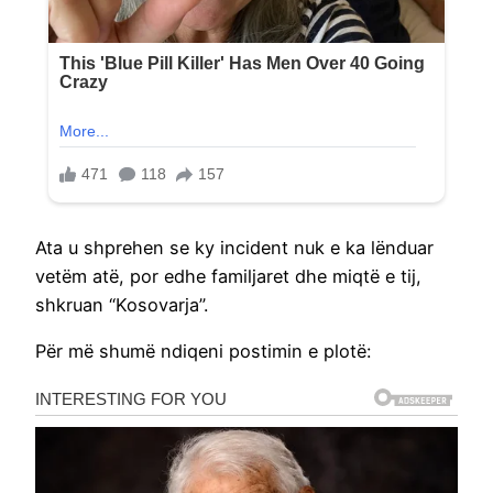
Ata u shprehen se ky incident nuk e ka lënduar
vetëm atë, por edhe familjaret dhe miqtë e tij,
shkruan “Kosovarja”.
Për më shumë ndiqeni postimin e plotë: