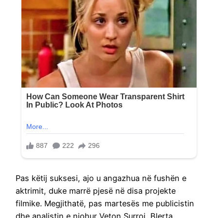
Pas këtij suksesi, ajo u angazhua në fushën e
aktrimit, duke marrë pjesë në disa projekte
filmike. Megjithatë, pas martesës me publicistin
dhe analistin e njohur Veton Surroi, Blerta