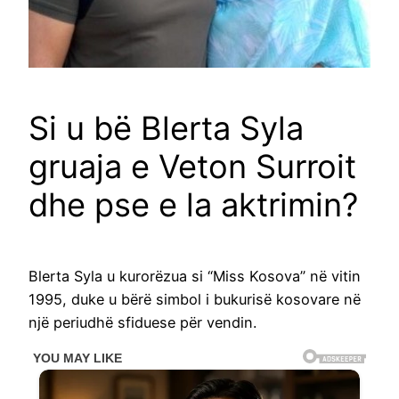
Si u bë Blerta Syla
gruaja e Veton Surroit
dhe pse e la aktrimin?
Blerta Syla u kurorëzua si “Miss Kosova” në vitin
1995, duke u bërë simbol i bukurisë kosovare në
një periudhë sfiduese për vendin.