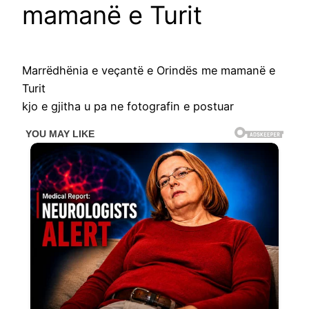
mamanë e Turit
Marrëdhënia e veçantë e Orindës me mamanë e
Turit
kjo e gjitha u pa ne fotografin e postuar