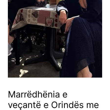
Marrëdhënia e
veçantë e Orindës me