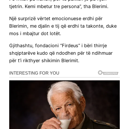
tjetrin. Kemi mbetur tre persona”, tha Blerimi.
Një surprizë vërtet emocionuese erdhi për
Blerimin, me djalin e tij që erdhi ta takonte, duke
mos i mbajtur dot lotët.
Gjithashtu, fondacioni “Firdeus” i bëri thirrje
shqiptarëve kudo që ndodhen për të ndihmuar
për t’i rikthyer shikimin Blerimit.