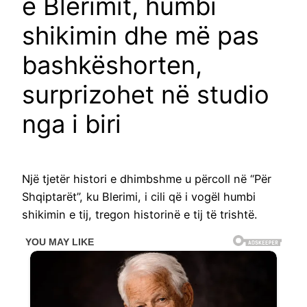
e Blerimit, humbi
shikimin dhe më pas
bashkëshorten,
surprizohet në studio
nga i biri
Një tjetër histori e dhimbshme u përcoll në “Për
Shqiptarët”, ku Blerimi, i cili që i vogël humbi
shikimin e tij, tregon historinë e tij të trishtë.