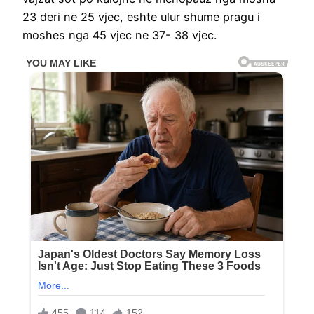
23 deri ne 25 vjec, eshte ulur shume pragu i
moshes nga 45 vjec ne 37- 38 vjec.