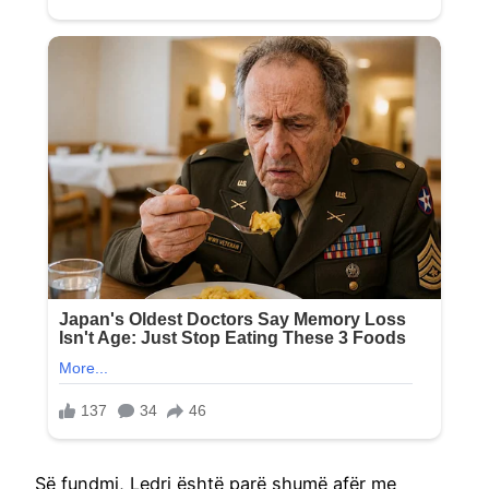
Së fundmi, Ledri është parë shumë afër me