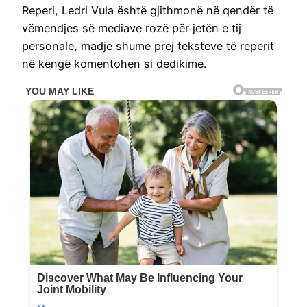
Reperi, Ledri Vula është gjithmonë në qendër të
vëmendjes së mediave rozë për jetën e tij
personale, madje shumë prej teksteve të reperit
në këngë komentohen si dedikime.