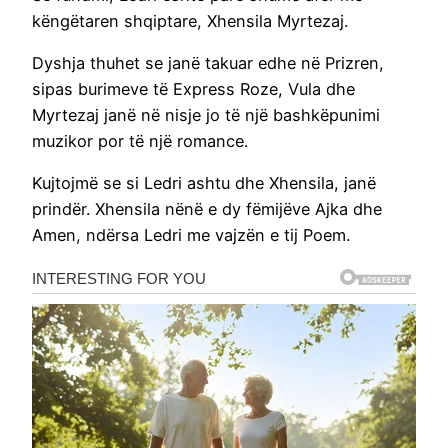
këngëtaren shqiptare, Xhensila Myrtezaj.
Dyshja thuhet se janë takuar edhe në Prizren,
sipas burimeve të Express Roze, Vula dhe
Myrtezaj janë në nisje jo të një bashkëpunimi
muzikor por të një romance.
Kujtojmë se si Ledri ashtu dhe Xhensila, janë
prindër. Xhensila nënë e dy fëmijëve Ajka dhe
Amen, ndërsa Ledri me vajzën e tij Poem.