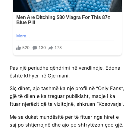
Pas një periudhe qëndrimi në vendlindje, Edona
është kthyer në Gjermani.
Siç dihet, ajo tashmë ka një profil në “Only Fans”,
gjë të dilen e ka treguar publikisht, madje i ka
ftuar njerëzit që ta vizitojnë, shkruan “Kosovarja”.
Me sa duket mundësitë për të fituar nga hiret e
saj po shtjerrojnë dhe ajo po shfrytëzon çdo gjë.