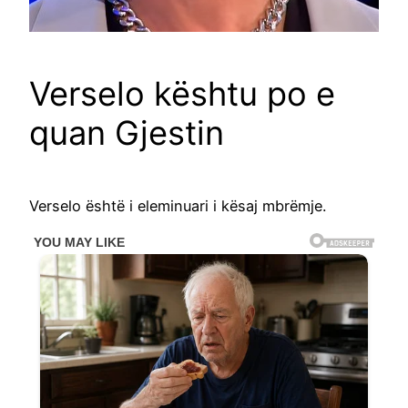
Verselo kështu po e
quan Gjestin
Verselo është i eleminuari i kësaj mbrëmje.