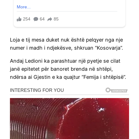
Loja e tij mesa duket nuk është pelqyer nga nje
numer i madh i ndjekësve, shkruan “Kosovarja”.
Andaj Ledioni ka parashtuar një pyetje se cilat
janë epitetet për banoret brenda në shtëpi,
ndërsa ai Gjestin e ka quajtur “Femija i shtëpisë”.