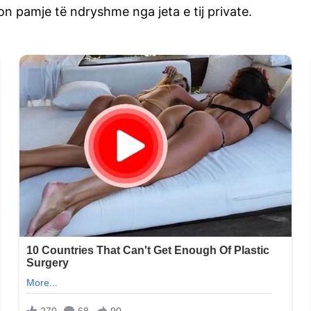
kon pamje të ndryshme nga jeta e tij private.