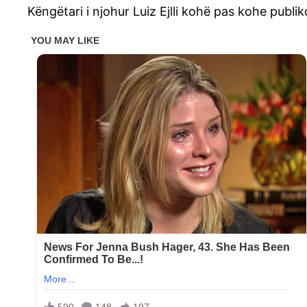
Këngëtari i njohur Luiz Ejlli kohë pas kohe publi