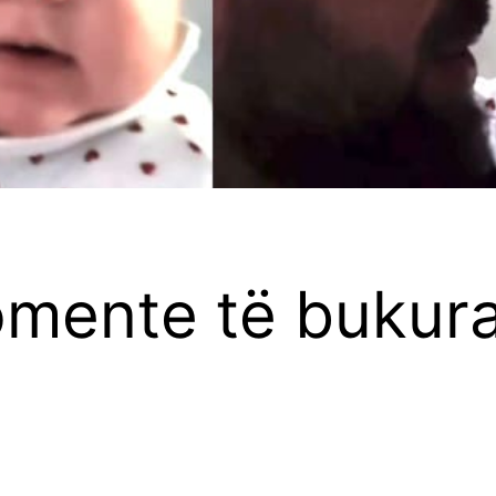
omente të bukura