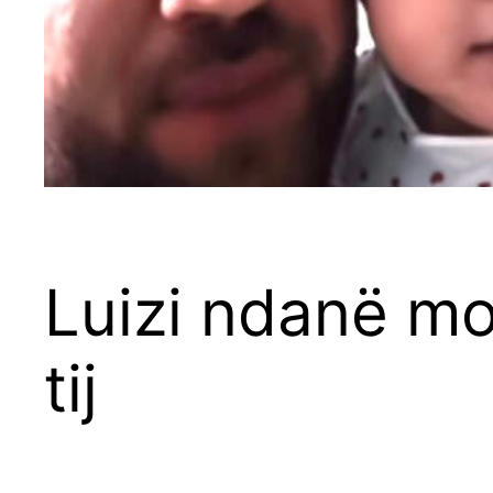
Luizi ndanë m
tij