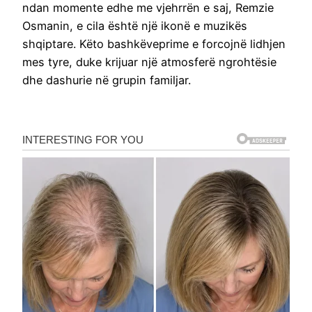
ndan momente edhe me vjehrrën e saj, Remzie
Osmanin, e cila është një ikonë e muzikës
shqiptare. Këto bashkëveprime e forcojnë lidhjen
mes tyre, duke krijuar një atmosferë ngrohtësie
dhe dashurie në grupin familjar.