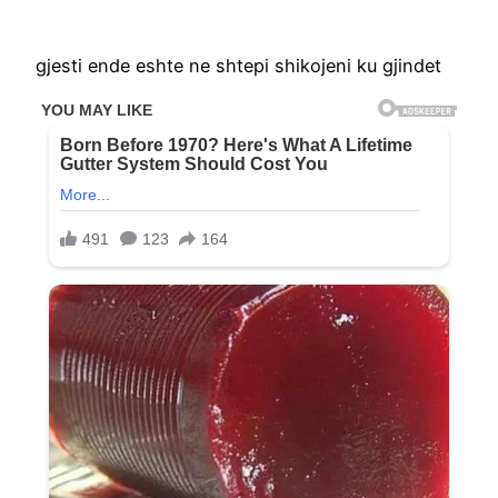
gjesti ende eshte ne shtepi shikojeni ku gjindet