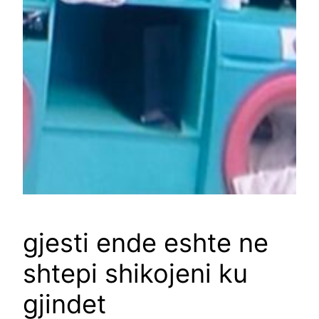
gjesti ende eshte ne
shtepi shikojeni ku
gjindet