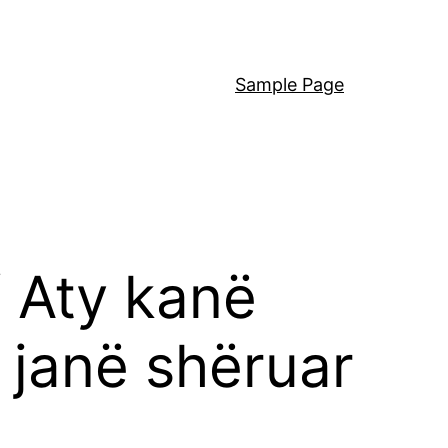
Sample Page
/ Aty kanë
 janë shëruar